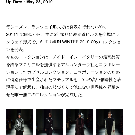
Up Date : May 25, 2019
毎シーズン、ランウェイ形式では発表を行わないY’s。
2014年の開催から、実に5年振りに表参道ヒルズを会場にラ
ンウェイ形式で、AUTUMUN WINTER 2019-20のコレクショ
ンを発表。
今回のコレクションは、メイド・イン・イタリーの最高品質
を誇るマテリアルを提供するアルカンターラ社とコラボレー
ションしたカプセルコレクション。コラボレーションのため
に特別仕様で生産されたマテリアルを、Y’sの高い創造性と表
現手法で解釈し、独自の服づくりで他にない世界観へ昇華さ
せた唯一無二のコレクションが完成した。